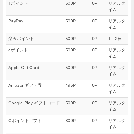
Tポイント
500P
0P
リアルタ
イム
PayPay
500P
0P
リアルタ
イム
楽天ポイント
500P
0P
1～2日
dポイント
500P
0P
リアルタ
イム
Apple Gift Card
500P
0P
リアルタ
イム
Amazonギフト券
495P
0P
リアルタ
イム
Google Play ギフトコード
500P
0P
リアルタ
イム
Gポイントギフト
300P
0P
リアルタ
イム