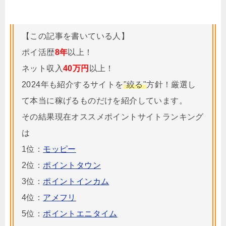
【この記事を書いている人】
ポイ活歴
8年
以上！
ネット収入
40万円
以上！
2024年も紹介するサイトを
"絞る"
方針！厳選し
て本当に稼げるものだけを紹介しています。
その結果現在オススメポイントサイトランキング
は
1位：
モッピー
2位：
ポイントタウン
3位：
ポイントインカム
4位：
アメフリ
5位：
ポイントエニタイム