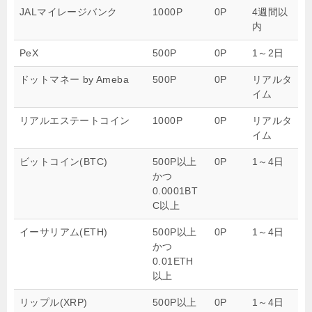
JALマイレージバンク
1000P
0P
4週間以
内
PeX
500P
0P
1～2日
ドットマネー by Ameba
500P
0P
リアルタ
イム
リアルエステートコイン
1000P
0P
リアルタ
イム
ビットコイン(BTC)
500P以上
0P
1～4日
かつ
0.0001BT
C以上
イーサリアム(ETH)
500P以上
0P
1～4日
かつ
0.01ETH
以上
リップル(XRP)
500P以上
0P
1～4日