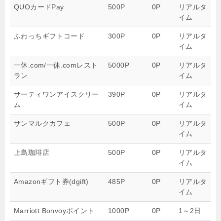
QUOカードPay
500P
0P
リアルタ
イム
ふわっちギフトコード
300P
0P
リアルタ
イム
一休.com/一休.comレスト
5000P
0P
リアルタ
ラン
イム
サーティワンアイスクリー
390P
0P
リアルタ
ム
イム
サンマルクカフェ
500P
0P
リアルタ
イム
上島珈琲店
500P
0P
リアルタ
イム
Amazonギフト券(dgift)
485P
0P
リアルタ
イム
Marriott Bonvoyポイント
1000P
0P
1～2日