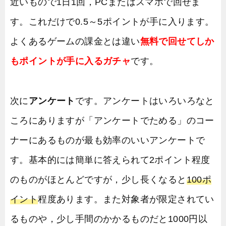
近いもので1日1回，PCまたはスマホで回せま
す。これだけで0.5～5ポイントが手に入ります。
よくあるゲームの課金とは違い
無料で回せてしか
もポイントが手に入るガチャ
です。
次に
アンケート
です。アンケートはいろいろなと
ころにありますが「アンケートでためる」のコー
ナーにあるものが最も効率のいいアンケートで
す。基本的には簡単に答えられて2ポイント程度
のものがほとんどですが，少し長くなると
100ポ
イント
程度あります。また対象者が限定されてい
るものや，少し手間のかかるものだと1000円以