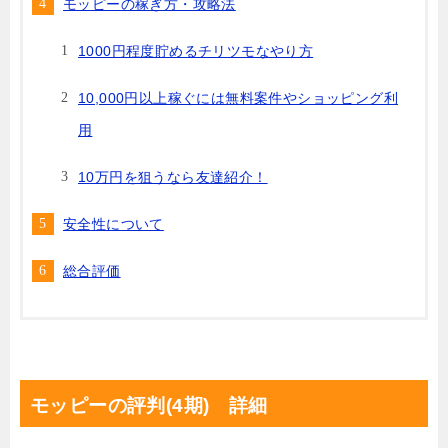
モッピーの稼ぎ方・攻略法
1000円程度貯めるチリツモなやり方
10,000円以上稼ぐには無料案件やショッピング利
用
10万円を狙うなら友達紹介！
安全性について
総合評価
モッピーの評判(4期) 詳細