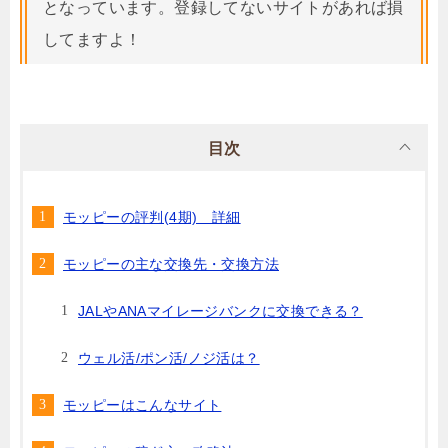
となっています。登録してないサイトがあれば損
してますよ！
目次
モッピーの評判(4期) 詳細
モッピーの主な交換先・交換方法
JALやANAマイレージバンクに交換できる？
ウェル活/ポン活/ノジ活は？
モッピーはこんなサイト