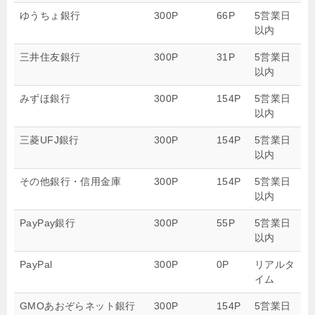
ゆうちょ銀行
300P
66P
5営業日
以内
三井住友銀行
300P
31P
5営業日
以内
みずほ銀行
300P
154P
5営業日
以内
三菱UFJ銀行
300P
154P
5営業日
以内
その他銀行・信用金庫
300P
154P
5営業日
以内
PayPay銀行
300P
55P
5営業日
以内
PayPal
300P
0P
リアルタ
イム
GMOあおぞらネット銀行
300P
154P
5営業日