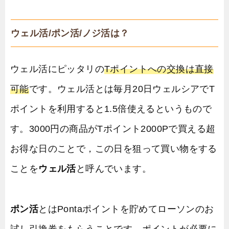
ウェル活/ポン活/ノジ活は？
ウェル活にピッタリの
Tポイントへの交換は直接
可能
です。ウェル活とは毎月20日ウェルシアでT
ポイントを利用すると1.5倍使えるというもので
す。3000円の商品がTポイント2000Pで買える超
お得な日のことで，この日を狙って買い物をする
ことを
ウェル活
と呼んでいます。
ポン活
とはPontaポイントを貯めてローソンのお
試し引換券をもらうことです。ポイントが必要に