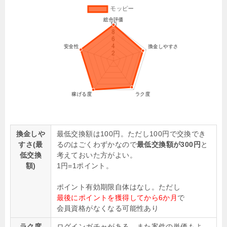
換金しや
最低交換額は100円。ただし100円で交換でき
すさ(最
るのはごくわずかなので
最低交換額が300円
と
低交換
考えておいた方がよい。
額)
1円=1ポイント。
ポイント有効期限自体はなし。ただし
最後にポイントを獲得してから6か月
で
会員資格がなくなる可能性あり
ラク度
ログインガチャがある。また案件の単価もよ