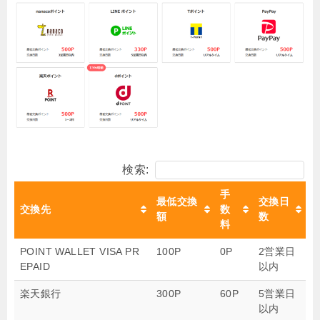
検索:
手
最低交換
交換日
交換先
数
額
数
料
POINT WALLET VISA PR
100P
0P
2営業日
EPAID
以内
楽天銀行
300P
60P
5営業日
以内