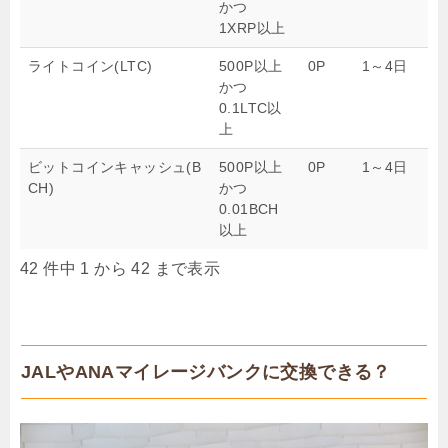
かつ
1XRP以上
ライトコイン(LTC)
500P以上
0P
1～4日
かつ
0.1LTC以
上
ビットコインキャッシュ(B
500P以上
0P
1～4日
CH)
かつ
0.01BCH
以上
42 件中 1 から 42 まで表示
JALやANAマイレージバンクに交換できる？