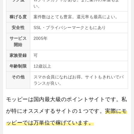
い。
稼げる度
案件数はとても豊富。還元率も最高によい。
安全性
SSL・プライバシーマークともにあり
サービス
2005年
開始
家族登録
可
年齢制限
12歳以上
その他
スマホ会員になればお得。サイトもきれいでバ
ランスが良い。
モッピーは国内最大級のポイントサイトです。私
が特にオススメするサイトの１つです。
実際にモ
ッピーでは万単位で稼げています。