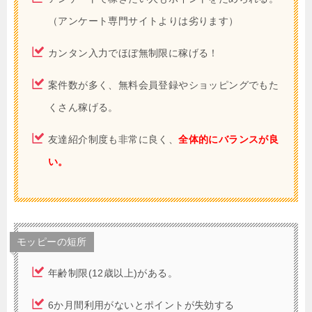
（アンケート専門サイトよりは劣ります）
カンタン入力でほぼ無制限に稼げる！
案件数が多く、無料会員登録やショッピングでもた
くさん稼げる。
友達紹介制度も非常に良く、
全体的にバランスが良
い。
モッピーの短所
年齢制限(12歳以上)がある。
6か月間利用がないとポイントが失効する