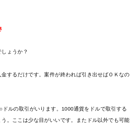
き
でしょうか？
入金するだけです。案件が終われば引き出せばＯＫなの
。
○ドルの取引がいります。1000通貨をドルで取引する
ょう。ここは少な目がいいです。またドル以外でも可能