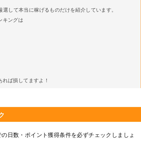
厳選して本当に稼げるものだけを紹介しています。
ンキングは
あれば損してますよ！
ク
での日数・ポイント獲得条件を必ずチェックしましょ