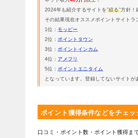
2024年も紹介するサイトを
"絞る"
方針！
その結果現在オススメポイントサイトラ
1位：
モッピー
2位：
ポイントタウン
3位：
ポイントインカム
4位：
アメフリ
5位：
ポイントエニタイム
となっています。登録してないサイトが
ポイント獲得条件などをチェッ
口コミ・ポイント数・ポイント獲得ま