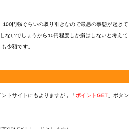
です。100円強ぐらいの取り引きなので最悪の事態が起きて
動しないでしょうから10円程度しか損はしないと考えて
きも少額です。
イントサイトにもよりますが，「
ポイントGET
」ボタ
。