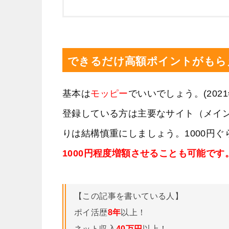
できるだけ高額ポイントがもら
基本は
モッピー
でいいでしょう。(20
登録している方は主要なサイト（メイ
りは結構慎重にしましょう。1000円
1000円程度増額させることも可能です
【この記事を書いている人】
ポイ活歴
8年
以上！
ネット収入
40万円
以上！