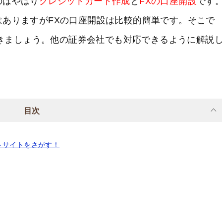
のはやはり
クレジットカード作成
と
FXの口座開設
です
ありますがFXの口座開設は比較的簡単です。そこで
ておきましょう。他の証券会社でも対応できるように解説
目次
トサイトをさがす！