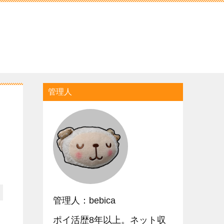
管理人
管理人：bebica
ポイ活歴8年以上。ネット収