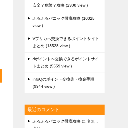
安全？危険？攻略
2908 view
ふるふるパニック徹底攻略
10025
view
Vプリカへ交換できるポイントサイト
まとめ
13528 view
dポイントへ交換できるポイントサイ
トまとめ
5559 view
infoQのポイント交換先・換金手順
9944 view
ン
最近のコメント
ふるふるパニック徹底攻略
に
名無し