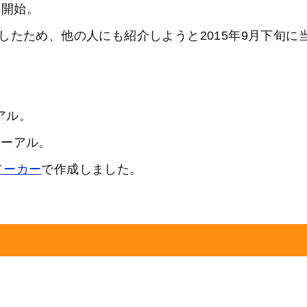
用開始。
したため、他の人にも紹介しようと2015年9月下旬に
ーアル。
ニューアル。
メーカー
で作成しました。