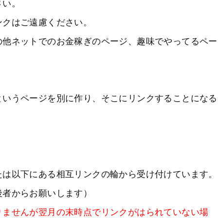
さい。
ンクはご遠慮ください。
の他ネットでのお金稼ぎのページ、趣味でやってるペー
というページを別に作り、そこにリンクすることになる
たは以下にある相互リンクの輪から受け付けています。
後者からお願いします）
りませんが翌月の末時点でリンクがはられていない場