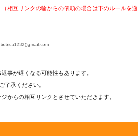
。（相互リンクの輪からの依頼の場合は下のルールを適
bebica1232()gmail.com
お返事が遅くなる可能性もあります。
でご了承ください。
ージからの相互リンクとさせていただきます。