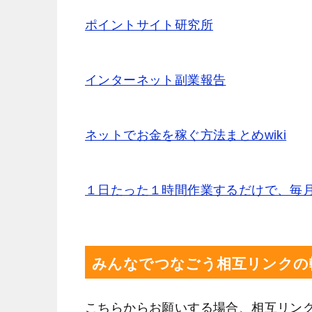
ポイントサイト研究所
マスクド
インターネット副業報告
ネットでお金を稼ぐ方法まとめwiki
若
１日たった１時間作業するだけで、毎
みんなでつなごう相互リンクの
こちらからお願いする場合、相互リン