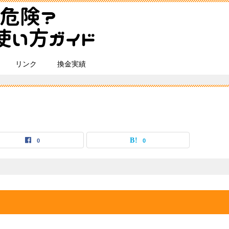
リンク
換金実績
0
0