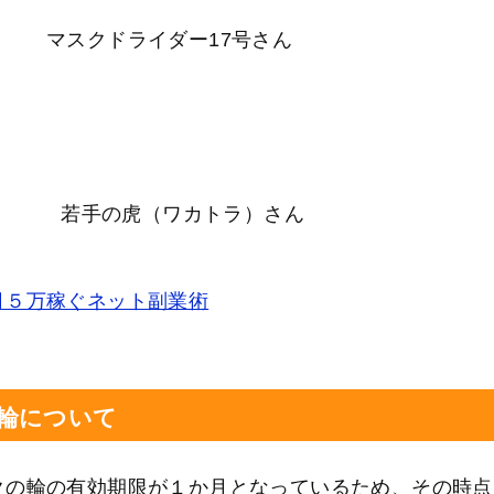
ライダー17号さん
手の虎（ワカトラ）さん
月５万稼ぐネット副業術
輪について
クの輪の有効期限が１か月となっているため、その時点