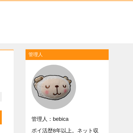
管理人
管理人：bebica
ポイ活歴8年以上。ネット収