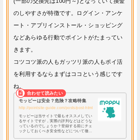
(一部の交換先は100円～)となっていて換金
のしやすさが特徴です。ログイン・アンケ
ート・アプリインストール・ショッピング
などあらゆる行動でポイントがたまってい
きます。
コツコツ派の人もガッツリ派の人もポイ活
を利用するならまずはココという感じです
ね。
モッピーは安全？危険？攻略特集
http://pointsite-guide.com/posts/post-html
モッピーは当サイトで最もオススメしてい
るサイトですが，実際の評判などはどうな
っているのでしょうか？登録する前にチェ
ックしておくべき安全性などについて徹底
調査してみたいと思います。 興味はあるけ