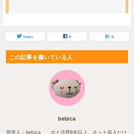
ど本当に大丈夫なの・・・？と思っている
方は必見です。
Tweet
0
0
この記事を書いている人
bebica
管理人：bebica ポイ活歴8年以上。ネット収入だけ