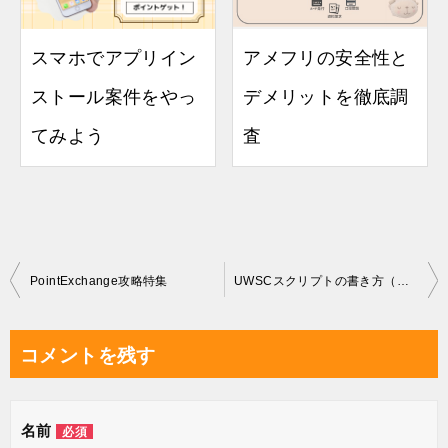
スマホでアプリイン
アメフリの安全性と
ストール案件をやっ
デメリットを徹底調
てみよう
査
投
PointExchange攻略特集
UWSCスクリプトの書き方（座標を知る方法）
稿
ナ
コメントを残す
ビ
ゲ
名前
必須
ー