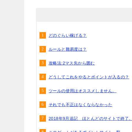
どのぐらい稼げる？
ルールと難易度は？
攻略法:2マス先から囲む
どうしてこれをやるとポイントが入るの？
ツールの使用はオススメしません。
それでも不正はなくならなかった
2018年9月追記 ほとんどのサイトで終了