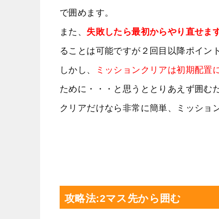
で囲めます。
また、
失敗したら最初からやり直せま
ることは可能ですが２回目以降ポイン
しかし、
ミッションクリアは初期配置
ために・・・と思うととりあえず囲む
クリアだけなら非常に簡単、ミッショ
攻略法:2マス先から囲む