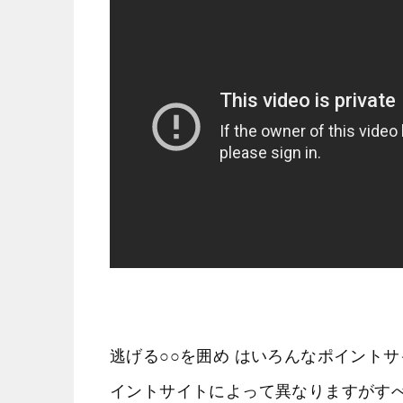
逃げる○○を囲め はいろんなポイント
イントサイトによって異なりますがす