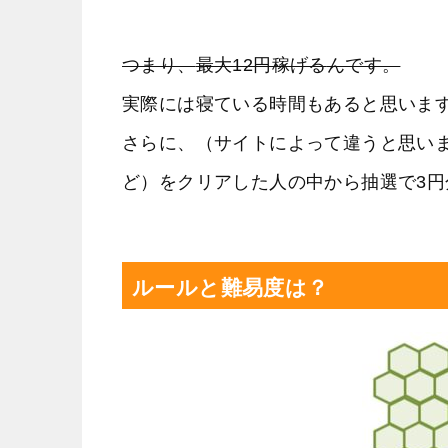
つまり、
最大12円稼げる
んです。
実際には寝ている時間もあると思いま
さらに、（サイトによって違うと思い
ど）をクリアした人の中から抽選で3
ルールと難易度は？