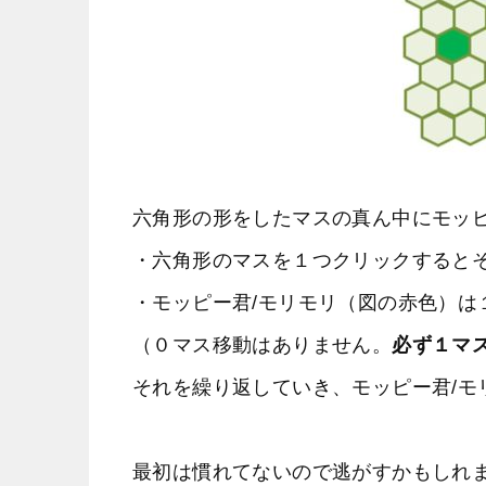
六角形の形をしたマスの真ん中にモッピ
・六角形のマスを１つクリックすると
・モッピー君/モリモリ（図の赤色）は
（０マス移動はありません。
必ず１マ
それを繰り返していき、モッピー君/モ
最初は慣れてないので逃がすかもしれ