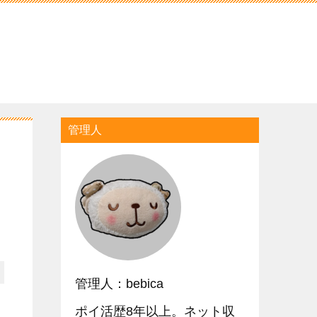
管理人
管理人：bebica
ポイ活歴8年以上。ネット収