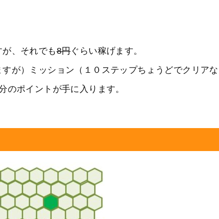
すが、それでも
8円
ぐらい稼げます。
ますが）ミッション（１０ステップちょうどでクリアな
円分のポイントが手に入ります。