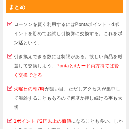
まとめ
ローソンを賢く利用するにはPontaポイント・dポ
イントを貯めてお試し引換券に交換する。これを
ポ
ン活
という。
引き換えできる数には制限がある。欲しい商品を厳
選して交換しよう。
Pontaとdカード両方持てば賢
く交換できる
火曜日の朝7時
が狙い目。ただしアクセスが集中し
て混雑することもあるので何度か押し続ける事も大
切
1ポイントで2円以上の価値
になることも多い。しか