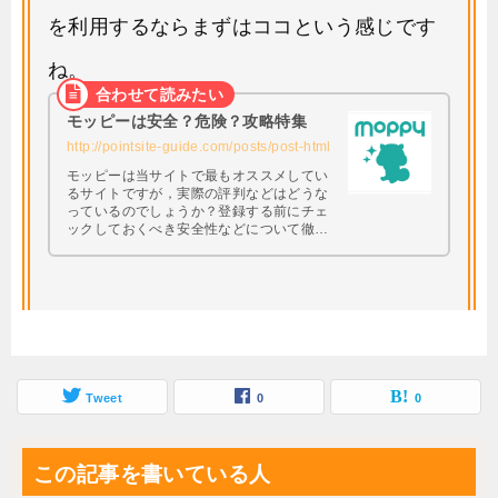
を利用するならまずはココという感じです
ね。
モッピーは安全？危険？攻略特集
http://pointsite-guide.com/posts/post-html
モッピーは当サイトで最もオススメしてい
るサイトですが，実際の評判などはどうな
っているのでしょうか？登録する前にチェ
ックしておくべき安全性などについて徹底
調査してみたいと思います。 興味はあるけ
ど本当に大丈夫なの・・・？と思っている
方は必見です。
Tweet
0
0
この記事を書いている人