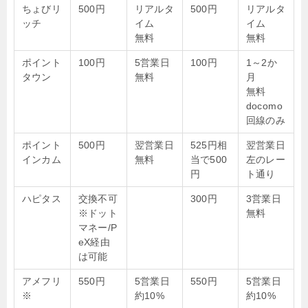
ちょびリ
500円
リアルタ
500円
リアルタ
ッチ
イム
イム
無料
無料
ポイント
100円
5営業日
100円
1～2か
タウン
無料
月
無料
docomo
回線のみ
ポイント
500円
翌営業日
525円相
翌営業日
インカム
無料
当で500
左のレー
円
ト通り
ハピタス
交換不可
300円
3営業日
※ドット
無料
マネー/P
eX経由
は可能
アメフリ
550円
5営業日
550円
5営業日
※
約10%
約10%