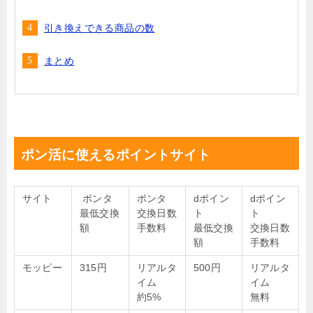
引き換えできる商品の数
まとめ
ポン活に使えるポイントサイト
サイト
ポンタ
ポンタ
dポイン
dポイン
最低交換
交換日数
ト
ト
額
手数料
最低交換
交換日数
額
手数料
モッピー
315円
リアルタ
500円
リアルタ
イム
イム
約5%
無料