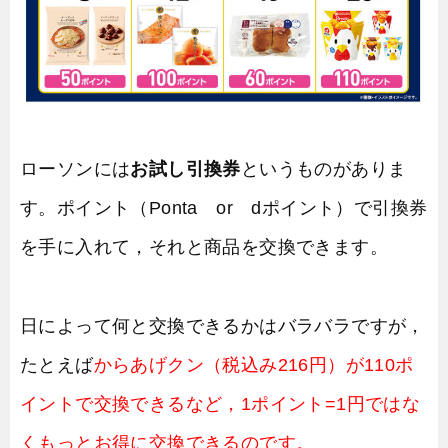
ローソンには
お試し引換券
というものがありま
す。ポイント（Ponta or dポイント）で引換券
を手に入れて，それと商品を交換できます。
日によって何と交換できるかはバラバラですが，
たとえば
からあげクン（税込み216円）が110ポ
イントで交換できるなど，1ポイント=1円ではな
くもっとお得に交換できるのです。