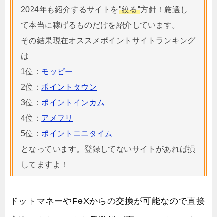
2024年も紹介するサイトを
"絞る"
方針！厳選し
て本当に稼げるものだけを紹介しています。
その結果現在オススメポイントサイトランキング
は
1位：
モッピー
2位：
ポイントタウン
3位：
ポイントインカム
4位：
アメフリ
5位：
ポイントエニタイム
となっています。登録してないサイトがあれば損
してますよ！
ドットマネーやPeXからの交換が可能なので直接