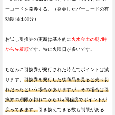
ーコードを発券する。（発券したバーコードの有
効期限は30分）
お試し引換券の更新は基本的に
火水金土の朝7時
から先着順
です。特に火曜日が多いです。
ちなみに引換券が発行された時点でポイントは減
ります。
引換券を発行した後商品を見ると売り切
れだったという場合がありますが，その場合は引
換券の期限が切れてから1時間程度でポイントが
戻ってきます。
引き換えできる数も制限がある