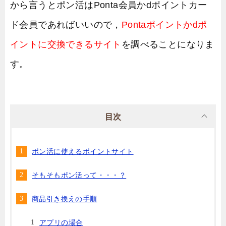
から言うとポン活はPonta会員かdポイントカー
ド会員であればいいので，
Pontaポイントかdポ
イントに交換できるサイト
を調べることになりま
す。
目次
ポン活に使えるポイントサイト
そもそもポン活って・・・？
商品引き換えの手順
アプリの場合