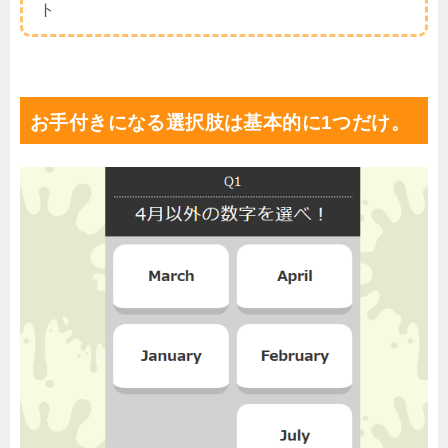
ト
お手付きになる選択肢は基本的に1つだけ。