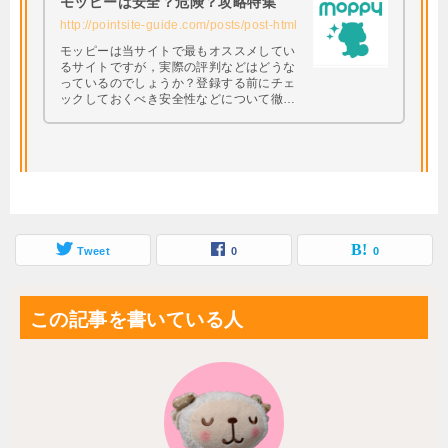
モッピーは安全？危険？攻略特集
http://pointsite-guide.com/posts/post-html
モッピーは当サイトで最もオススメしてい
るサイトですが，実際の評判などはどうな
っているのでしょうか？登録する前にチェ
ックしておくべき安全性などについて徹底
調査してみたいと思います。 興味はあるけ
ど本当に大丈夫なの・・・？と思っている
方は必見です。
Tweet
0
0
この記事を書いている人