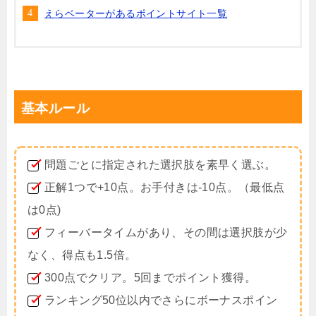
えらベーターがあるポイントサイト一覧
基本ルール
問題ごとに指定された選択肢を素早く選ぶ。
正解1つで+10点。お手付きは-10点。（最低点
は0点)
フィーバータイムがあり、その間は選択肢が少
なく、得点も1.5倍。
300点でクリア。5回までポイント獲得。
ランキング50位以内でさらにボーナスポイン