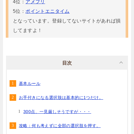
4位：
アメフリ
5位：
ポイントエニタイム
となっています。登録してないサイトがあれば損
してますよ！
目次
基本ルール
お手付きになる選択肢は基本的に1つだけ。
300点、一見厳しそうですが・・・
攻略：何も考えずに全部の選択肢を押す。