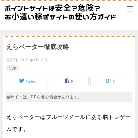
えらベーター徹底攻略
更新日：
2019年6月18日
記事
Tweet
0
0
当サイトは、PRを含む場合があります。
えらベーターはフルーツメールにある脳トレゲー
ムです。