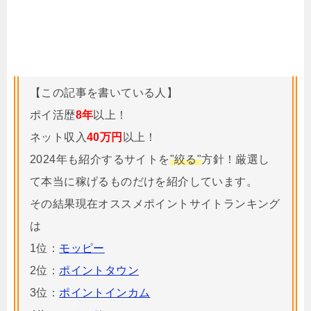
【この記事を書いている人】
ポイ活歴
8年
以上！
ネット収入
40万円
以上！
2024年も紹介するサイトを
"絞る"
方針！厳選し
て本当に稼げるものだけを紹介しています。
その結果現在オススメポイントサイトランキング
は
1位：
モッピー
2位：
ポイントタウン
3位：
ポイントインカム