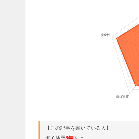
【この記事を書いている人】
ポイ活歴
8年
以上！