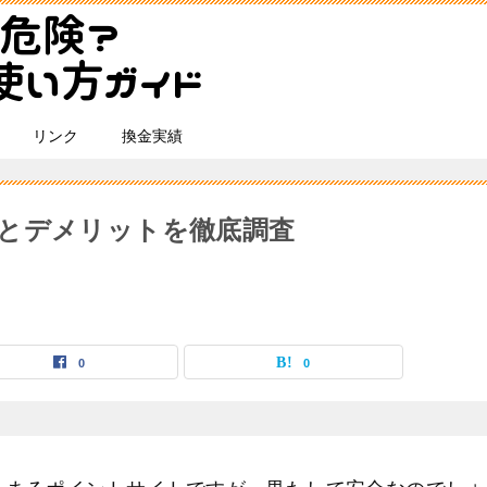
リンク
換金実績
とデメリットを徹底調査
0
0