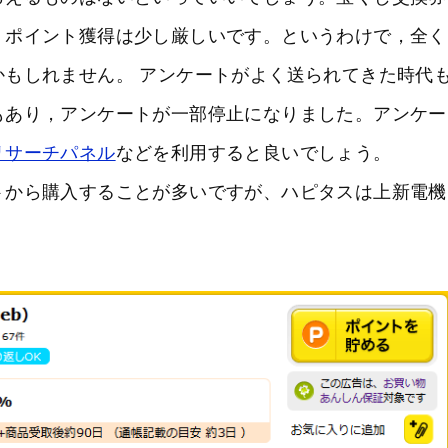
くポイント獲得は少し厳しいです。というわけで，全く
もしれません。 アンケートがよく送られてきた時代
もあり，アンケートが一部停止になりました。アンケー
リサーチパネル
などを利用すると良いでしょう。
トから購入することが多いですが、ハピタスは上新電機