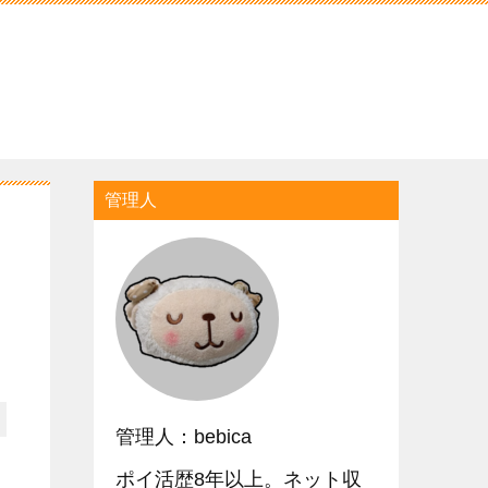
管理人
管理人：bebica
ポイ活歴8年以上。ネット収