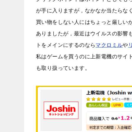
が手に入りますが，なかなか当たらな
買い物をしない人にはちょっと厳しいか
ありましたが，最近はウイルスの影響
トをメインにするのなら
マクロミル
や
私はゲームを買うのに上新電機のサイ
も取り扱っています。