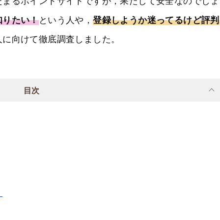
たまるポイントサイトですが，果たして安全なのでしょ
知りたい！
という人や，
登録しようか迷ってるけど評判
人に向けて徹底調査しました。
目次
。