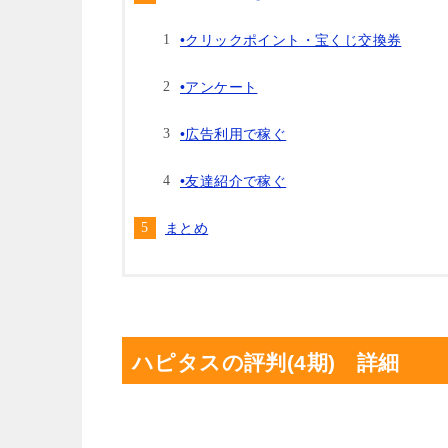
•クリックポイント・宝くじ交換券
•アンケート
•広告利用で稼ぐ
•友達紹介で稼ぐ
まとめ
ハピタスの評判(4期) 詳細