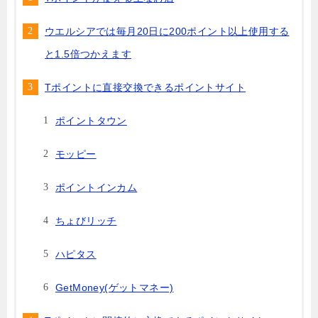
ウエルシアでは毎月20日に200ポイント以上使用する
と1.5倍つかえます
Tポイントに直接交換できるポイントサイト
ポイントタウン
モッピー
ポイントインカム
ちょびリッチ
ハピタス
GetMoney(ゲットマネー)