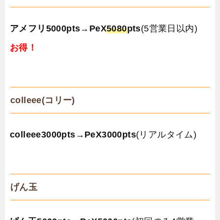
アメフリ5000pts
→
PeX
5080
pts
(5営業日以内)
お得！
colleee(コリー)
colleee3000pts
→
PeX3000pts
(リアルタイム)
げん玉