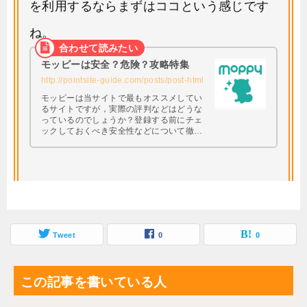
を利用するならまずはココという感じです
ね。
モッピーは安全？危険？攻略特集
http://pointsite-guide.com/posts/post-html
モッピーは当サイトで最もオススメしてい
るサイトですが，実際の評判などはどうな
っているのでしょうか？登録する前にチェ
ックしておくべき安全性などについて徹底
調査してみたいと思います。 興味はあるけ
ど本当に大丈夫なの・・・？と思っている
方は必見です。
Tweet
0
0
この記事を書いている人