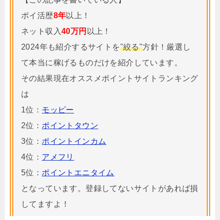
ポイ活歴
8年
以上！
ネット収入
40万円
以上！
2024年も紹介するサイトを
"絞る"
方針！厳選し
て本当に稼げるものだけを紹介しています。
その結果現在オススメポイントサイトランキング
は
1位：
モッピー
2位：
ポイントタウン
3位：
ポイントインカム
4位：
アメフリ
5位：
ポイントエニタイム
となっています。登録してないサイトがあれば損
してますよ！