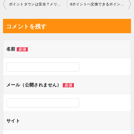
投
ポイントタウンは安全？メリットやデメリット・評判を調査！
dポイントへ交換できるポイントサイトまとめ
稿
ナ
コメントを残す
ビ
ゲ
名前
必須
ー
シ
ョ
ン
メール（公開されません）
必須
サイト