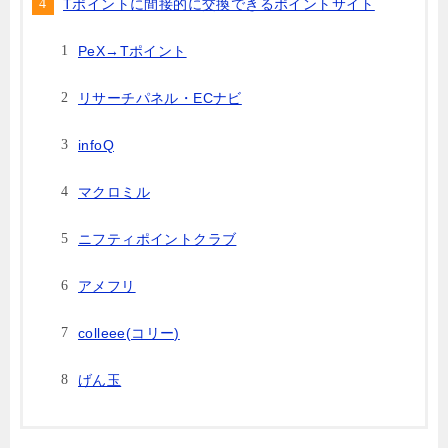
Tポイントに間接的に交換できるポイントサイト
PeX→Tポイント
リサーチパネル・ECナビ
infoQ
マクロミル
ニフティポイントクラブ
アメフリ
colleee(コリー)
げん玉