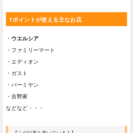
Tポイントが使える主なお店
・
ウエルシア
・ファミリーマート
・エディオン
・ガスト
・バーミヤン
・吉野家
などなど・・・
【この記事を書いている人】