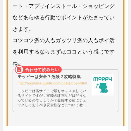
ート・アプリインストール・ショッピング
などあらゆる行動でポイントがたまってい
きます。
コツコツ派の人もガッツリ派の人もポイ活
を利用するならまずはココという感じです
ね。
モッピーは安全？危険？攻略特集
http://pointsite-guide.com/posts/post-html
モッピーは当サイトで最もオススメしてい
るサイトですが，実際の評判などはどうな
っているのでしょうか？登録する前にチェ
ックしておくべき安全性などについて徹底
調査してみたいと思います。 興味はあるけ
ど本当に大丈夫なの・・・？と思っている
方は必見です。