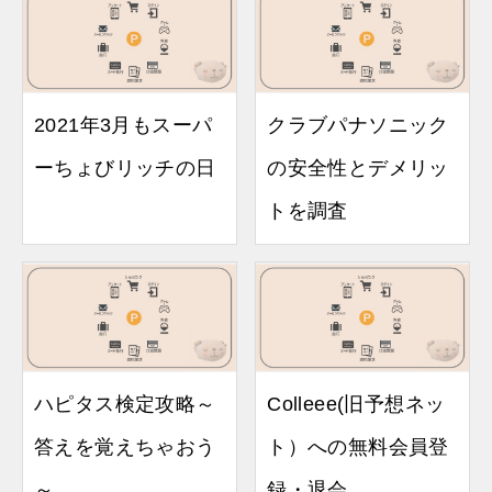
2021年3月もスーパ
クラブパナソニック
ーちょびリッチの日
の安全性とデメリッ
トを調査
ハピタス検定攻略～
Colleee(旧予想ネッ
答えを覚えちゃおう
ト）への無料会員登
～
録・退会