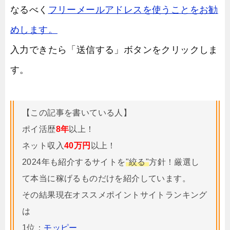
なるべく
フリーメールアドレスを使うことをお勧
めします。
入力できたら「送信する」ボタンをクリックしま
す。
【この記事を書いている人】
ポイ活歴
8年
以上！
ネット収入
40万円
以上！
2024年も紹介するサイトを
"絞る"
方針！厳選し
て本当に稼げるものだけを紹介しています。
その結果現在オススメポイントサイトランキング
は
1位：
モッピー