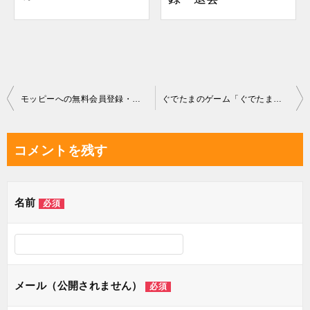
投
モッピーへの無料会員登録・退会
ぐでたまのゲーム「ぐでたましょっと」攻略
稿
ナ
コメントを残す
ビ
ゲ
名前
必須
ー
シ
ョ
ン
メール（公開されません）
必須