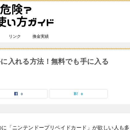
リンク
換金実績
に入れる方法！無料でも手に入る
0
0
のに「ニンテンドープリペイドカード」が欲しい人も多