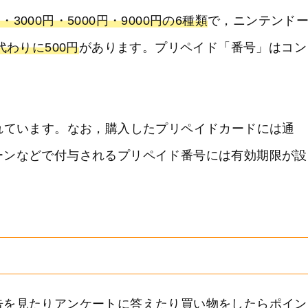
円・3000円・5000円・9000円の6種類
で，ニンテンド
代わりに500円
があります。プリペイド「番号」はコン
れています。なお，購入したプリペイドカードには通
ーンなどで付与されるプリペイド番号には有効期限が設
！
告を見たりアンケートに答えたり買い物をしたらポイン