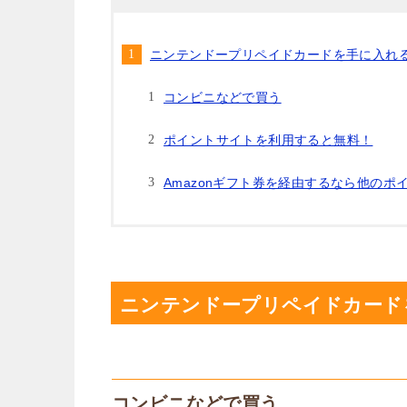
ニンテンドープリペイドカードを手に入れ
コンビニなどで買う
ポイントサイトを利用すると無料！
Amazonギフト券を経由するなら他のポ
ニンテンドープリペイドカード
コンビニなどで買う