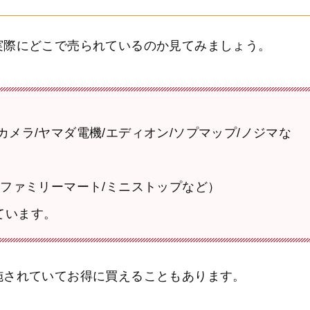
実際にどこで売られているのか見てみましょう。
メラ/ヤマダ電機/エディオン/ソプマップ/ノジマな
/ファミリーマート/ミニストップなど）
ています。
施されていてお得に買えることもあります。