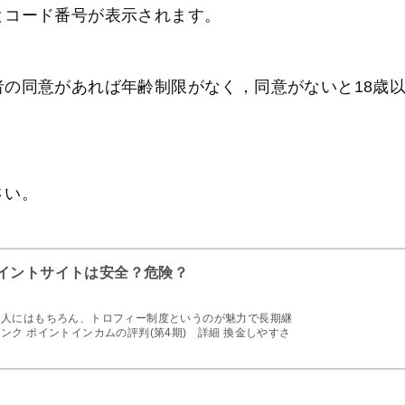
とコード番号が表示されます。
の同意があれば年齢制限がなく，同意がないと18歳
さい。
ポイントサイトは安全？危険？
る人にはもちろん、トロフィー制度というのが魅力で長期継
ク ポイントインカムの評判(第4期) 詳細 換金しやすさ