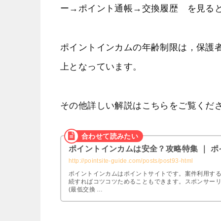
ー→ポイント通帳→交換履歴 を見る
ポイントインカムの年齢制限は，保護者
上となっています。
その他詳しい解説はこちらをご覧くだ
ポイントインカムは安全？攻略特集 ｜ 
http://pointsite-guide.com/posts/post93-html
ポイントインカムはポイントサイトです。案件利用す
続すればコツコツためることもできます。スポンサーリン
(最低交換 …