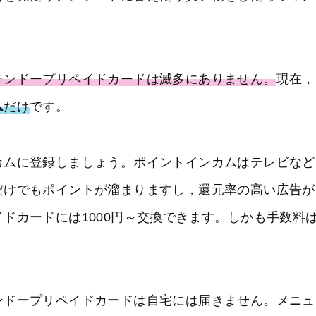
テンドープリペイドカードは滅多にありません。
現在，
ム
だけ
です。
カムに登録しましょう。ポイントインカムはテレビなど
だけでもポイントが溜まりますし，還元率の高い広告が
ドカードには1000円～交換できます。しかも手数料
ンドープリペイドカードは自宅には届きません。メニュ