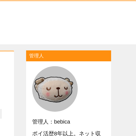
管理人
管理人：bebica
ポイ活歴8年以上。ネット収