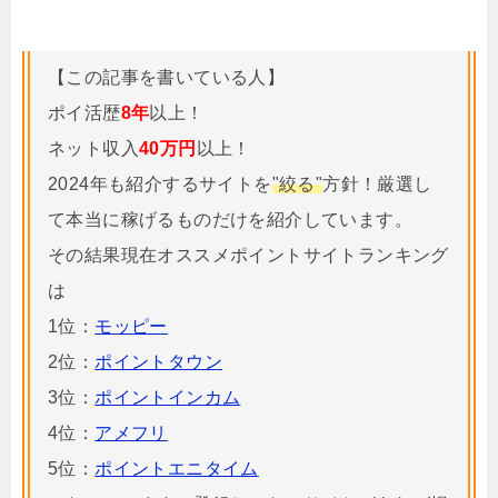
【この記事を書いている人】
ポイ活歴
8年
以上！
ネット収入
40万円
以上！
2024年も紹介するサイトを
"絞る"
方針！厳選し
て本当に稼げるものだけを紹介しています。
その結果現在オススメポイントサイトランキング
は
1位：
モッピー
2位：
ポイントタウン
3位：
ポイントインカム
4位：
アメフリ
5位：
ポイントエニタイム