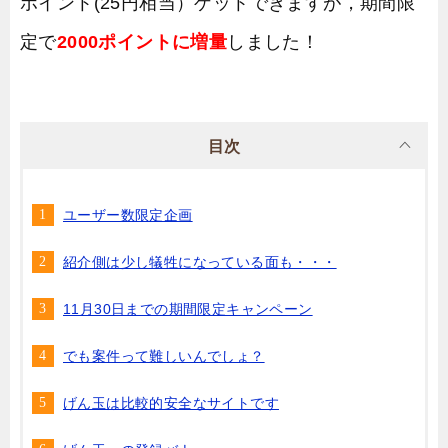
ポイント(25円相当）ゲットできますが，期間限
定で
2000ポイントに増量
しました！
目次
ユーザー数限定企画
紹介側は少し犠牲になっている面も・・・
11月30日までの期間限定キャンペーン
でも案件って難しいんでしょ？
げん玉は比較的安全なサイトです