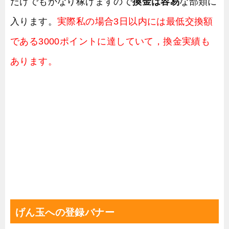
だけでもかなり稼げますので
換金は容易
な部類に
入ります。
実際私の場合3日以内には最低交換額
である3000ポイントに達していて，換金実績も
あります。
げん玉への登録バナー