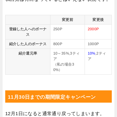
変更前
変更後
登録した人へのボーナ
250P
2000P
ス
紹介した人のボーナス
800P
1000P
紹介還元率
10～35%,3ティ
10%
,2ティ
ア
ア
（私の場合3
0%）
11月30日までの期間限定キャンペーン
12月1日になると通常通り戻ってしまいます。