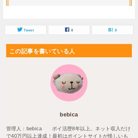
Tweet
0
0
この記事を書いている人
bebica
管理人：bebica ポイ活歴8年以上。ネット収入だけ
で40万円以上達成！最初はポイントサイトが怪しいも