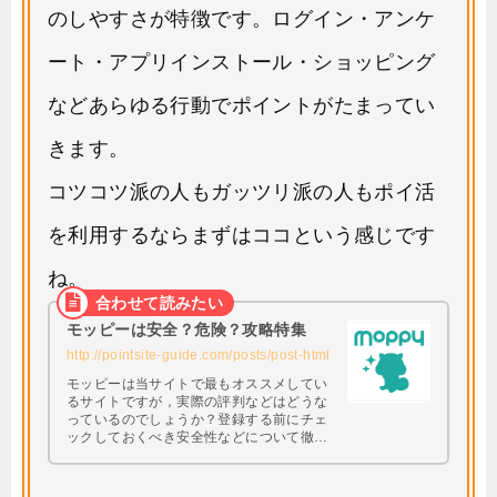
のしやすさが特徴です。ログイン・アンケ
ート・アプリインストール・ショッピング
などあらゆる行動でポイントがたまってい
きます。
コツコツ派の人もガッツリ派の人もポイ活
を利用するならまずはココという感じです
ね。
モッピーは安全？危険？攻略特集
http://pointsite-guide.com/posts/post-html
モッピーは当サイトで最もオススメしてい
るサイトですが，実際の評判などはどうな
っているのでしょうか？登録する前にチェ
ックしておくべき安全性などについて徹底
調査してみたいと思います。 興味はあるけ
ど本当に大丈夫なの・・・？と思っている
方は必見です。