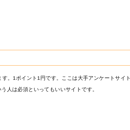
ます。1ポイント1円です。ここは大手アンケートサイ
いう人は必須といってもいいサイトです。