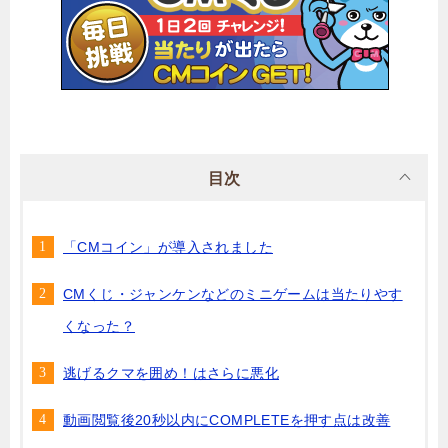
目次
「CMコイン」が導入されました
CMくじ・ジャンケンなどのミニゲームは当たりやす
くなった？
逃げるクマを囲め！はさらに悪化
動画閲覧後20秒以内にCOMPLETEを押す点は改善