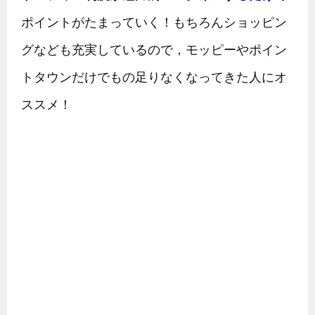
ポイントがたまっていく！もちろんショッピン
グなども充実しているので，モッピーやポイン
トタウンだけでもの足りなくなってきた人にオ
ススメ！
アメフリ
ログインしてガチャを引けば10秒でポイントが
たまる！電話認証すれば還元率もアップ！第2・