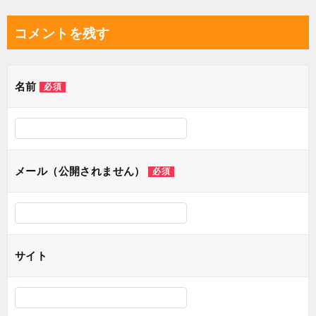
稿
ナ
コメントを残す
ビ
ゲ
名前
必須
ー
シ
ョ
ン
メール（公開されません）
必須
サイト