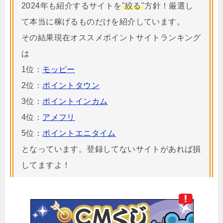
2024年も紹介するサイトを
"絞る"
方針！厳選し
て本当に稼げるものだけを紹介しています。
その結果現在オススメポイントサイトランキング
は
1位：
モッピー
2位：
ポイントタウン
3位：
ポイントインカム
4位：
アメフリ
5位：
ポイントエニタイム
となっています。登録してないサイトがあれば損
してますよ！