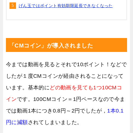
げん玉ではポイント有効期限延長できなくなった
「CMコイン」が導入されました
今までは動画を見るとそれで10ポイント！などで
したが１度CMコインが経由されることになって
います。基本的に
どの動画を見ても1つ10CMコ
イン
です。100CMコイン＝1円ペースなので今ま
では動画1本につき0.8円～2円でしたが，
1本0.1
円に減額
されてしまいました。