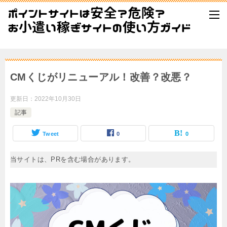
CMくじがリニューアル！改善？改悪？
更新日：
2022年10月30日
記事
Tweet
0
0
当サイトは、PRを含む場合があります。