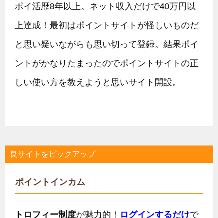
ポイ活歴8年以上。ネット収入だけで40万円以
上達成！最初はポイントサイトが怪しいものだ
と思い疑いながらも思い切って登録。結果ポイ
ントがかなりたまったのでポイントサイトの正
しい使い方を教えようと思いサイト開設。
良サイトをピックアップ
ポイントインカム
トロフィー制度
が魅力的！
ログインするだけ
で