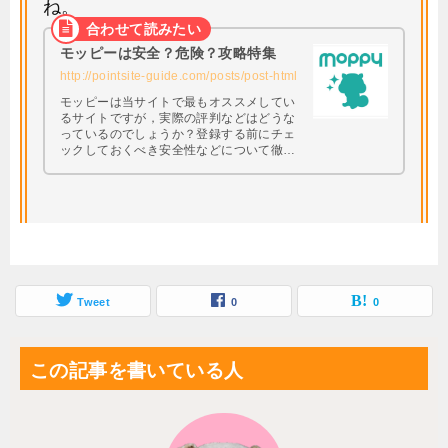
ね。
モッピーは安全？危険？攻略特集
http://pointsite-guide.com/posts/post-html
モッピーは当サイトで最もオススメしてい
るサイトですが，実際の評判などはどうな
っているのでしょうか？登録する前にチェ
ックしておくべき安全性などについて徹底
調査してみたいと思います。 興味はあるけ
ど本当に大丈夫なの・・・？と思っている
方は必見です。
Tweet
0
0
この記事を書いている人