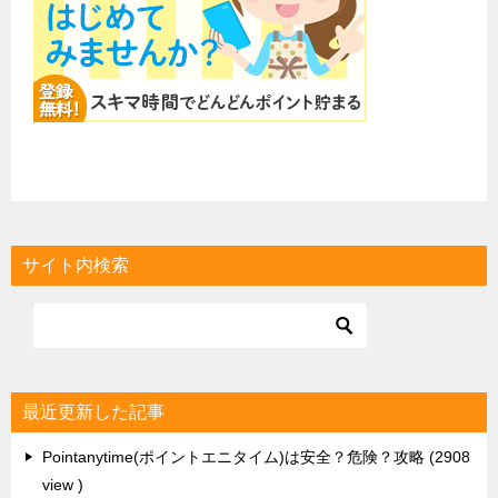
サイト内検索
最近更新した記事
Pointanytime(ポイントエニタイム)は安全？危険？攻略
2908
view
ふるふるパニック徹底攻略
10022 view
Vプリカへ交換できるポイントサイトまとめ
13527 view
dポイントへ交換できるポイントサイトまとめ
5559 view
infoQのポイント交換先・換金手順
9942 view