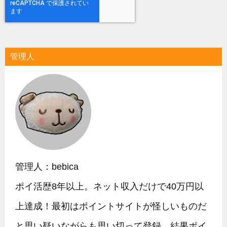
管理人
管理人：bebica
ポイ活歴8年以上。ネット収入だけで40万円以
上達成！最初はポイントサイトが怪しいものだ
と思い疑いながらも思い切って登録。結果ポイ