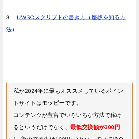
3.
UWSCスクリプトの書き方（座標を知る方
法）
私が2024年に最もオススメしているポイン
トサイトは
モッピー
です。
コンテンツが豊富でいろいろな方法で稼げ
るというだけでなく、
最低交換額が300円