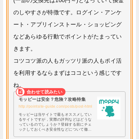
(一部の交換先は100円～)となっていて換金
のしやすさが特徴です。ログイン・アンケ
ート・アプリインストール・ショッピング
などあらゆる行動でポイントがたまってい
きます。
コツコツ派の人もガッツリ派の人もポイ活
を利用するならまずはココという感じです
ね。
モッピーは安全？危険？攻略特集
http://pointsite-guide.com/posts/post-html
モッピーは当サイトで最もオススメしてい
るサイトですが，実際の評判などはどうな
っているのでしょうか？登録する前にチェ
ックしておくべき安全性などについて徹底
調査してみたいと思います。 興味はあるけ