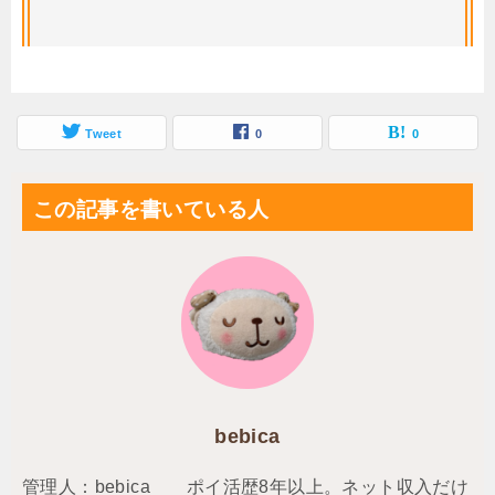
ど本当に大丈夫なの・・・？と思っている
方は必見です。
Tweet
0
0
この記事を書いている人
bebica
管理人：bebica ポイ活歴8年以上。ネット収入だけ