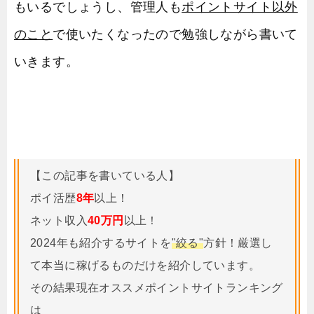
もいるでしょうし、管理人も
ポイントサイト以外
のこと
で使いたくなったので勉強しながら書いて
いきます。
【この記事を書いている人】
ポイ活歴
8年
以上！
ネット収入
40万円
以上！
2024年も紹介するサイトを
"絞る"
方針！厳選し
て本当に稼げるものだけを紹介しています。
その結果現在オススメポイントサイトランキング
は