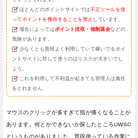
ほとんどのポイントサイトでは
不正ツールを使
ってポイントを獲得することを禁止
しています。
場合によっては
ポイント没収・強制退会
などの
危険があります。
少なくとも普段よく利用していて稼いでるポイ
ントサイトに対して使うのはリスクが大きいでし
ょう。
これを利用して不利益が起きても管理人は責任
をとれません。
マウスのクリックが多すぎて指が痛くなることが
あります。何とかできないか探したところUWSC
というものがありました。普段使っている作業に