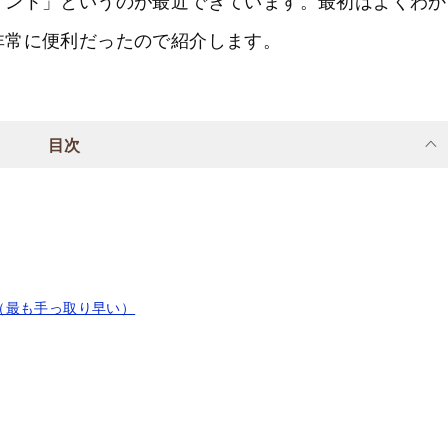
イント」というのが最近できています。最初はよくわか
非常に便利だったので紹介します。
目次
（最も手っ取り早い）