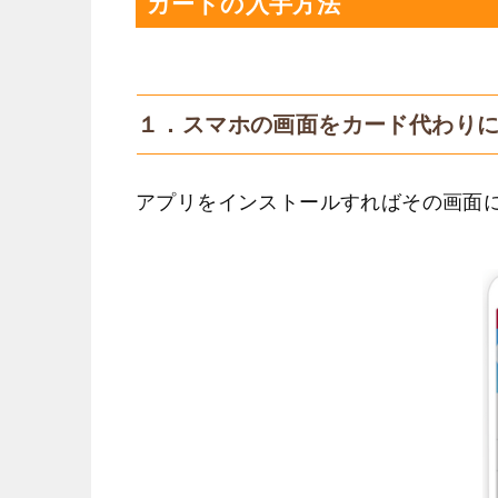
カードの入手方法
１．スマホの画面をカード代わり
アプリをインストールすればその画面