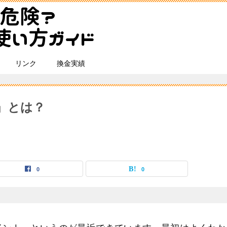
リンク
換金実績
」とは？
0
0