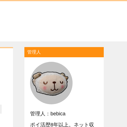
管理人
管理人：bebica
ポイ活歴8年以上。ネット収