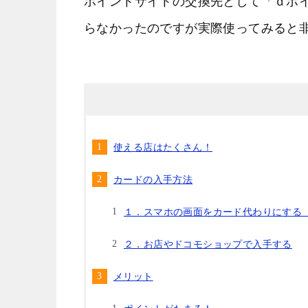
ポイントサイトの交換先として「ｄポ
らなかったのですが実際使ってみると
使える店はたくさん！
カードの入手方法
１．スマホの画面をカード代わりにする
２．お店やドコモショップで入手する
メリット