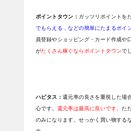
ポイントタウン：
ガッツリポイントを
でもらえる，などの簡単にたまるポイ
員登録やショッピング・カード作成や
が
たくさん稼ぐならポイントタウン
で
ハピタス：
還元率の良さを重視した場
心です。
還元率は最高に良いです。
た
のみになります。せっかく買い物する