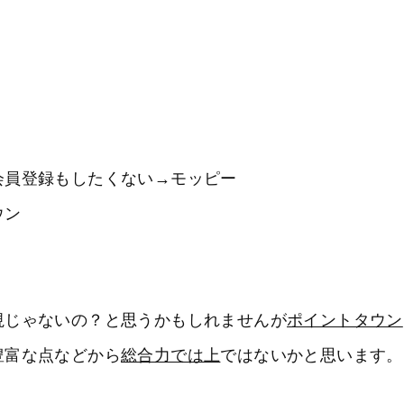
会員登録もしたくない→モッピー
ウン
視じゃないの？と思うかもしれませんが
ポイントタウン
豊富な点などから
総合力では上
ではないかと思います。