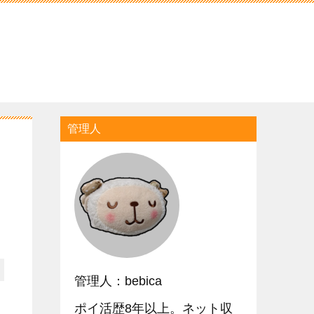
管理人
管理人：bebica
ポイ活歴8年以上。ネット収