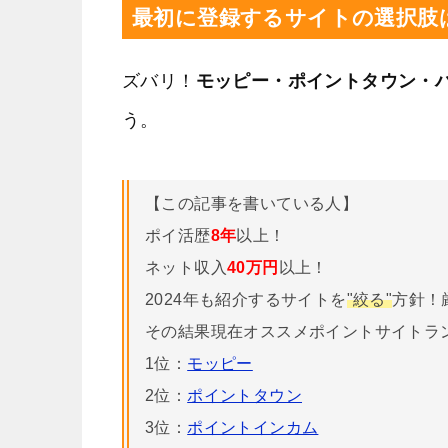
最初に登録するサイトの選択肢
ズバリ！
モッピー・ポイントタウン・
う。
【この記事を書いている人】
ポイ活歴
8年
以上！
ネット収入
40万円
以上！
2024年も紹介するサイトを
"絞る"
方針！
その結果現在オススメポイントサイトラ
1位：
モッピー
2位：
ポイントタウン
3位：
ポイントインカム