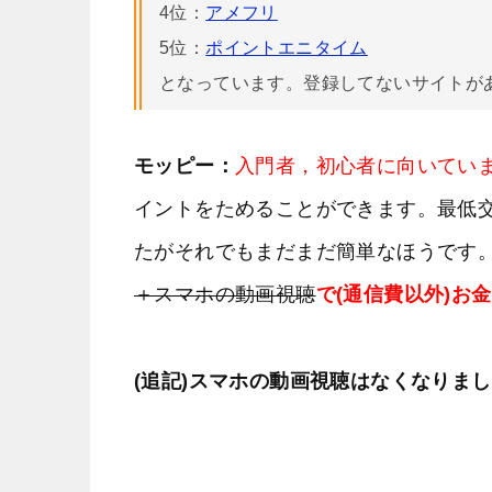
4位：
アメフリ
5位：
ポイントエニタイム
となっています。登録してないサイトが
モッピー：
入門者，初心者に向いてい
イントをためることができます。最低交
たがそれでもまだまだ簡単なほうです
＋スマホの動画視聴
で(通信費以外)お
(追記)スマホの動画視聴はなくなりま