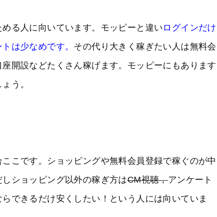
ためる人に向いています。モッピーと違い
ログインだけ
ントは少なめです。
その代り大きく稼ぎたい人は無料会
口座開設などたくさん稼げます。モッピーにもあります
しょう。
合ここです。ショッピングや無料会員登録で稼ぐのが中
だしショッピング以外の稼ぎ方は
CM視聴，
アンケート
ならできるだけ安くしたい！という人には向いていま