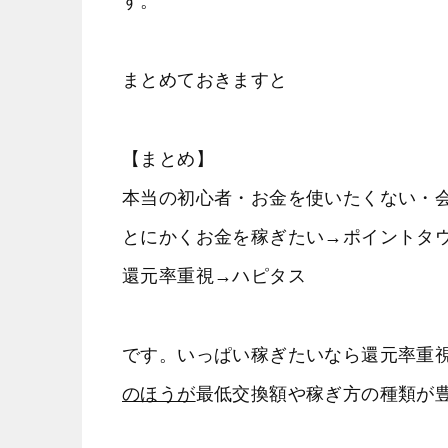
す。
まとめておきますと
【まとめ】
本当の初心者・お金を使いたくない・
とにかくお金を稼ぎたい→ポイントタ
還元率重視→ハピタス
です。いっぱい稼ぎたいなら還元率重
のほうが
最低交換額や稼ぎ方の種類が