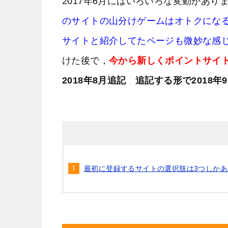
2017年6月にはいろいろな変動があ
のサイトの山分けゲームはオトクにな
サイトと紹介してたページも微妙な感
けた後で，
今から新しくポイントサイ
2018年8月追記 追記する形で2018
最初に登録するサイトの選択肢は3つしか