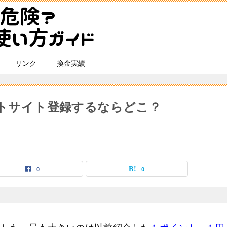
リンク
換金実績
ントサイト登録するならどこ？
0
0