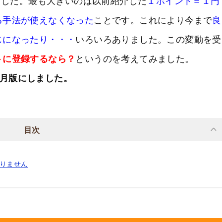
りました。最も大きいのは以前紹介した
１ポイント＝１円
る手法が使えなくなった
ことです。これにより今まで
良
じになったり・・・
いろいろありました。この変動を受
トに登録するなら？
というのを考えてみました。
年9月版にしました。
目次
ありません