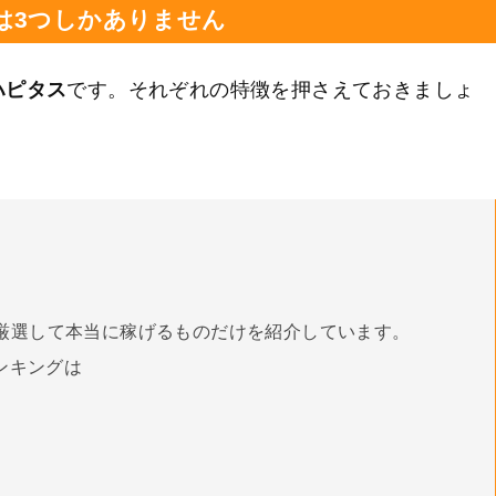
は3つしかありません
ハピタス
です。それぞれの特徴を押さえておきましょ
厳選して本当に稼げるものだけを紹介しています。
ンキングは