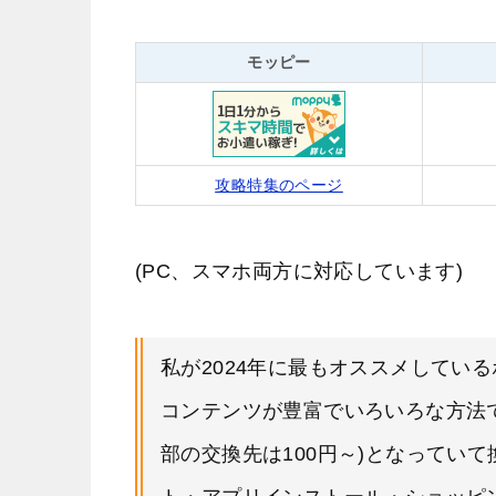
モッピー
攻略特集のページ
(PC、スマホ両方に対応しています)
私が2024年に最もオススメしてい
コンテンツが豊富でいろいろな方法
部の交換先は100円～)となってい