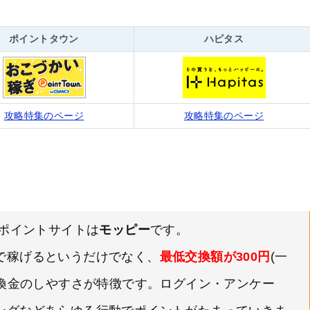
ポイントタウン
ハピタス
攻略特集のページ
攻略特集のページ
るポイントサイトは
モッピー
です。
で稼げるというだけでなく、
最低交換額が300円
(一
て換金のしやすさが特徴です。ログイン・アンケー