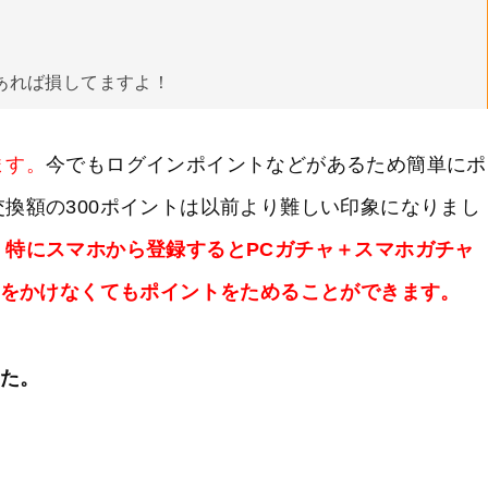
あれば損してますよ！
ます。
今でもログインポイントなどがあるため簡単にポ
換額の300ポイントは以前より難しい印象になりまし
。
特にスマホから登録するとPCガチャ＋スマホガチャ
金をかけなくてもポイントをためることができます。
した。